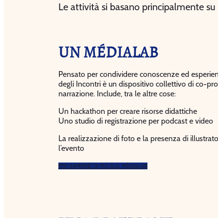
Le attività si basano principalmente su 
UN MÉDIALAB
Pensato per condividere conoscenze ed esperien
degli Incontri è un dispositivo collettivo di co-p
narrazione. Include, tra le altre cose:
Un hackathon per creare risorse didattiche
Uno studio di registrazione per podcast e video
La realizzazione di foto e la presenza di illustrato
l’evento
PER SAPERNE DI PIÙ SUL MÉDIALAB