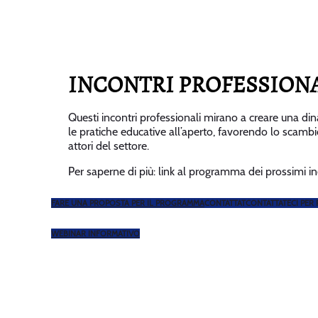
INCONTRI PROFESSION
Questi incontri professionali mirano a creare una dina
le pratiche educative all’aperto, favorendo lo scambio
attori del settore.
Per saperne di più: link al programma dei prossimi in
FARE UNA PROPOSTA PER IL PROGRAMMA
CONTATTATCONTATTATECI PER
WEBINAR INFORMATIVO