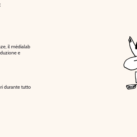
:
ze, il médialab
roduzione e
ri durante tutto