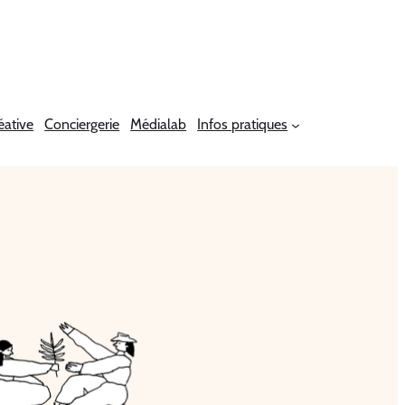
éative
Conciergerie
Médialab
Infos pratiques