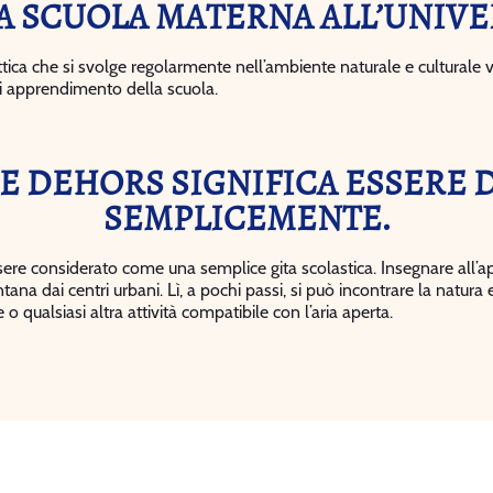
A SCUOLA MATERNA ALL’UNIVE
tica che si svolge regolarmente nell’ambiente naturale e culturale vic
di apprendimento della scuola.
SE DEHORS SIGNIFICA ESSERE D
SEMPLICEMENTE.
ere considerato come una semplice gita scolastica. Insegnare all’ap
na dai centri urbani. Lì, a pochi passi, si può incontrare la natura e
e o qualsiasi altra attività compatibile con l’aria aperta.