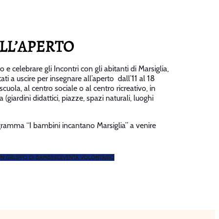
LL’APERTO
 e celebrare gli Incontri con gli abitanti di Marsiglia,
tati a uscire per insegnare all’aperto dall’11 al 18
cuola, al centro sociale o al centro ricreativo, in
(giardini didattici, piazze, spazi naturali, luoghi
ogramma “I bambini incantano Marsiglia” a venire
UN GRUPPO DI BAMBINI
DIVENTA VOLONTARIO