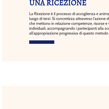
UNA RICEZIONE
La Ricezione è il processo di accoglienza e anim
luogo di terzi. Si concretizza attraverso l’azione d
che mettono in relazione competenze, risorse e 
individuali, accompagnando i partecipanti alla sc
all’appropriazione progressiva di questo metodo 
PER SAPERNE DI PIÙ