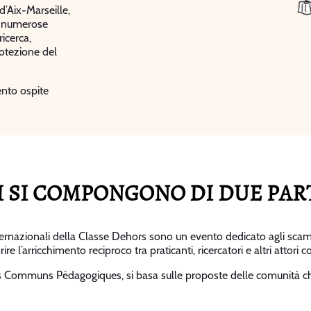
’Aix-Marseille,
 e numerose
icerca,
rotezione del
ento ospite
I SI COMPONGONO DI DUE PART
Internazionali della Classe Dehors sono un evento dedicato agli scamb
re l’arricchimento reciproco tra praticanti, ricercatori e altri attori 
s Communs Pédagogiques, si basa sulle proposte delle comunità che 