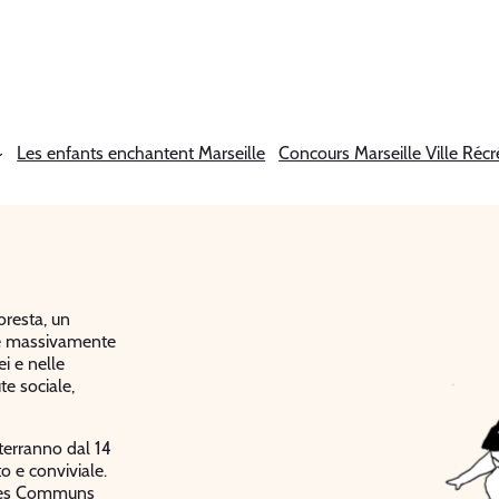
Les enfants enchantent Marseille
Concours Marseille Ville Récr
oresta, un
ere massivamente
ei e nelle
te sociale,
 terranno dal 14
o e conviviale.
e des Communs