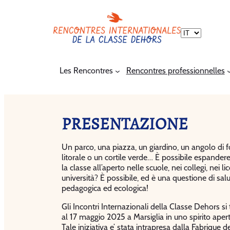
Scegli
una
lingua
Les Rencontres
Rencontres professionnelles
PRESENTAZIONE
Un parco, una piazza, un giardino, un angolo di f
litorale o un cortile verde… È possibile espand
la classe all’aperto nelle scuole, nei collegi, nei lic
università? È possibile, ed è una questione di salu
pedagogica ed ecologica!
Gli Incontri Internazionali della Classe Dehors si
al 17 maggio 2025 a Marsiglia in uno spirito apert
Tale iniziativa e’ stata intrapresa dalla Fabriqu