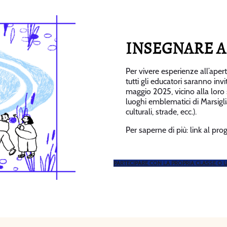
INSEGNARE A
Per vivere esperienze all’aperto
tutti gli educatori saranno invi
maggio 2025, vicino alla loro s
luoghi emblematici di Marsiglia 
culturali, strade, ecc.).
Per saperne di più: link al pr
PARTECIPARE CON LA PROPRIA CLASSE O 