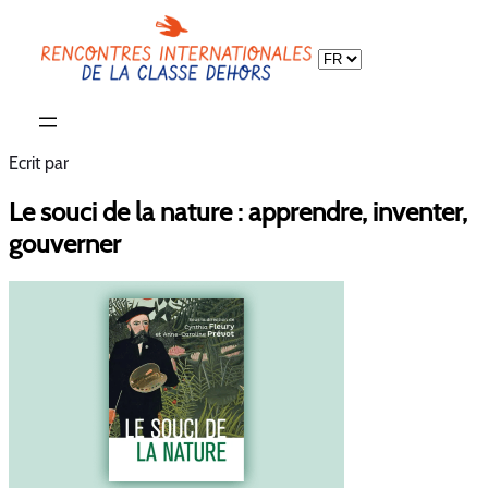
Choisir
une
langue
Ecrit par
Le souci de la nature : apprendre, inventer,
gouverner