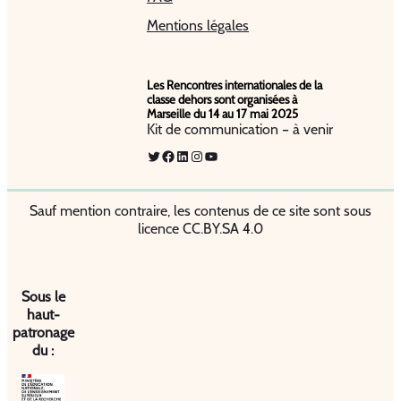
Mentions légales
Les Rencontres internationales de la
classe dehors sont organisées à
Marseille du 14 au 17 mai 2025
Kit de communication – à venir
Twitter
Facebook
LinkedIn
Instagram
YouTube
Sauf mention contraire, les contenus de ce site sont sous
licence CC.BY.SA 4.0
Sous le
haut-
patronage
du :