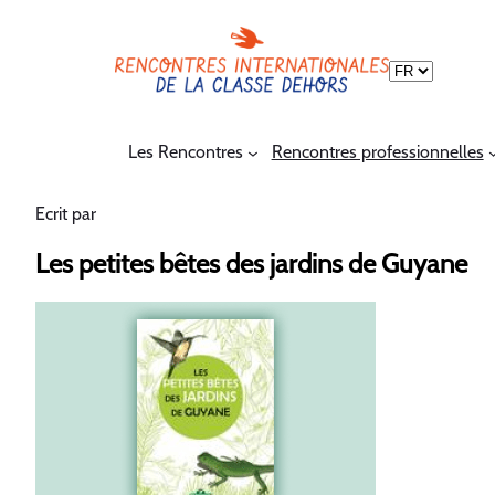
Choisir
une
langue
Les Rencontres
Rencontres professionnelles
Ecrit par
Les petites bêtes des jardins de Guyane