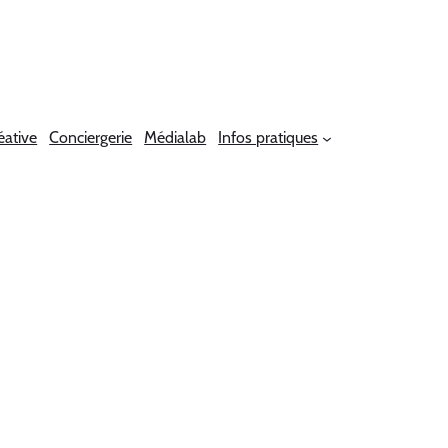
éative
Conciergerie
Médialab
Infos pratiques