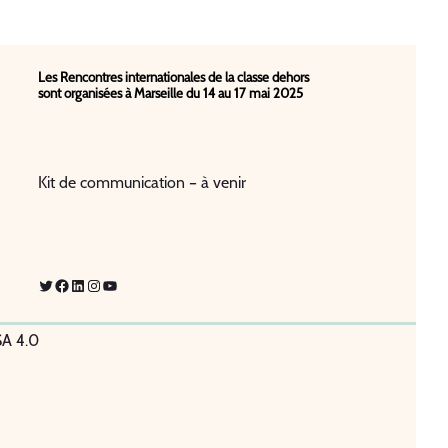
Les Rencontres internationales de la classe dehors
sont organisées à Marseille du 14 au 17 mai 2025
Kit de communication – à venir
Twitter
Facebook
LinkedIn
Instagram
YouTube
SA 4.0