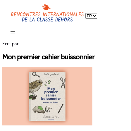
Choisir
une
langue
Ecrit par
Mon premier cahier buissonnier