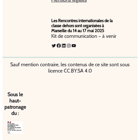
Les Rencontres internationales de la
classe dehors sont organisées à
Marseille du 14 au 17 mai 2025
Kit de communication – à venir
Twitter
Facebook
LinkedIn
Instagram
YouTube
Sauf mention contraire, les contenus de ce site sont sous
licence CC.BY.SA 4.0
Sous le
haut-
patronage
du :