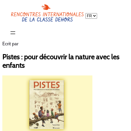
Choisir
une
langue
Ecrit par
Pistes : pour découvrir la nature avec les
enfants