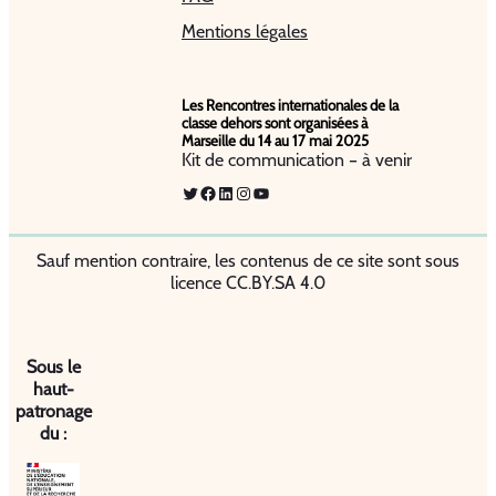
Mentions légales
Les Rencontres internationales de la
classe dehors sont organisées à
Marseille du 14 au 17 mai 2025
Kit de communication – à venir
Twitter
Facebook
LinkedIn
Instagram
YouTube
Sauf mention contraire, les contenus de ce site sont sous
licence CC.BY.SA 4.0
Sous le
haut-
patronage
du :