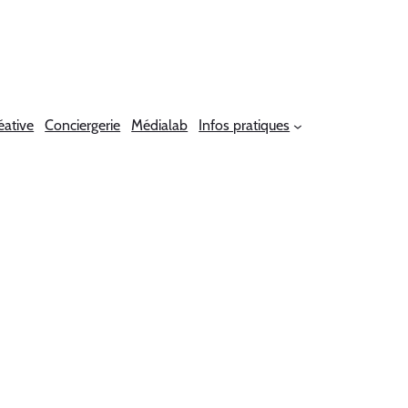
éative
Conciergerie
Médialab
Infos pratiques