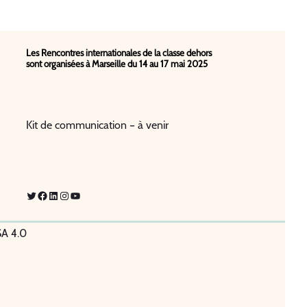
Les Rencontres internationales de la classe dehors
sont organisées à Marseille du 14 au 17 mai 2025
Kit de communication – à venir
Twitter
Facebook
LinkedIn
Instagram
YouTube
SA 4.0