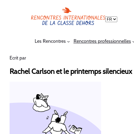
Choisir
une
langue
Les Rencontres
Rencontres professionnelles
Ecrit par
Rachel Carlson et le printemps silencieux