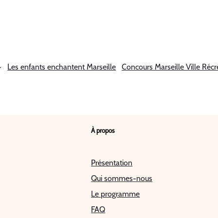
Les enfants enchantent Marseille
Concours Marseille Ville Récr
À propos
Présentation
Qui sommes-nous
Le programme
FAQ