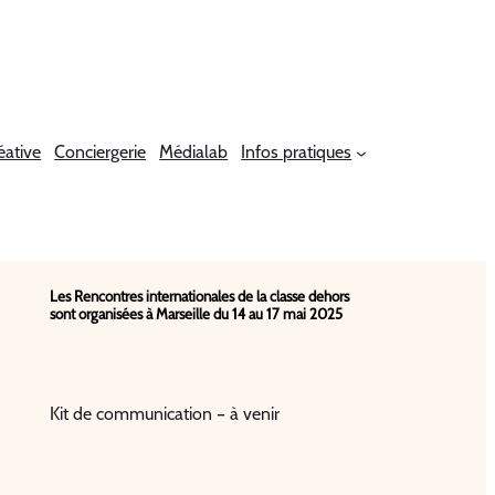
éative
Conciergerie
Médialab
Infos pratiques
Les Rencontres internationales de la classe dehors
sont organisées à Marseille du 14 au 17 mai 2025
Kit de communication – à venir