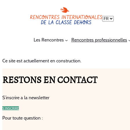
Choisir
une
langue
Les Rencontres
Rencontres professionnelles
Ce site est actuellement en construction.
RESTONS EN CONTACT
S’inscrire a la newsletter
S’INSCRIRE
Pour toute question :