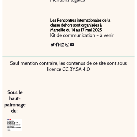
Les Rencontres internationales de la
classe dehors sont organisées à
Marseille du 14 au 17 mai 2025
Kit de communication – à venir
Twitter
Facebook
LinkedIn
Instagram
YouTube
Sauf mention contraire, les contenus de ce site sont sous
licence CC.BY.SA 4.0
Sous le
haut-
patronage
du :