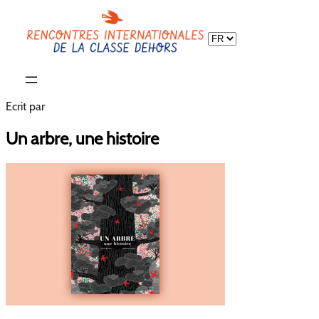
Choisir
une
langue
Ecrit par
Un arbre, une histoire