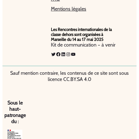
Mentions légales
Les Rencontres internationales de la
classe dehors sont organisées à
Marseille du 14 au 17 mai 2025
Kit de communication – à venir
Twitter
Facebook
LinkedIn
Instagram
YouTube
Sauf mention contraire, les contenus de ce site sont sous
licence CC.BY.SA 4.0
Sous le
haut-
patronage
du :