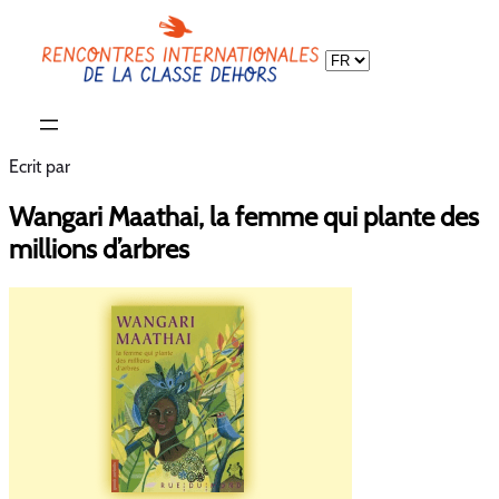
Choisir
une
langue
Ecrit par
Wangari Maathai, la femme qui plante des
millions d’arbres