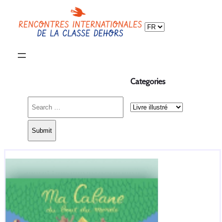
Choisir
une
langue
Categories