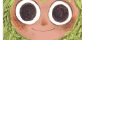
LIVRE ILLUSTRÉ
Sauvage
Emily Hughes
Casterman