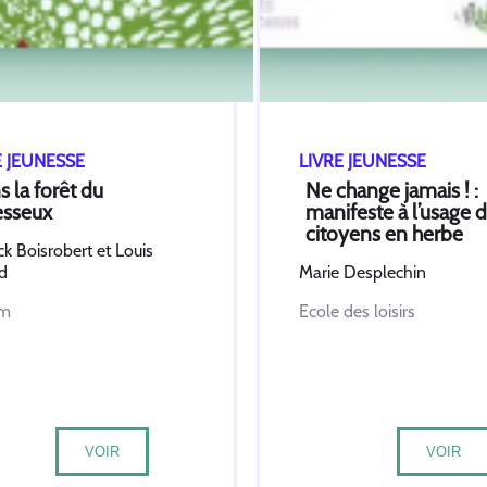
E JEUNESSE
LIVRE JEUNESSE
 la forêt du
Ne change jamais ! :
esseux
manifeste à l’usage 
citoyens en herbe
k Boisrobert et Louis
d
Marie Desplechin
um
Ecole des loisirs