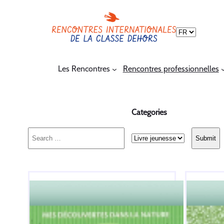
Choisir
une
langue
Les Rencontres
Rencontres professionnelles
Categories