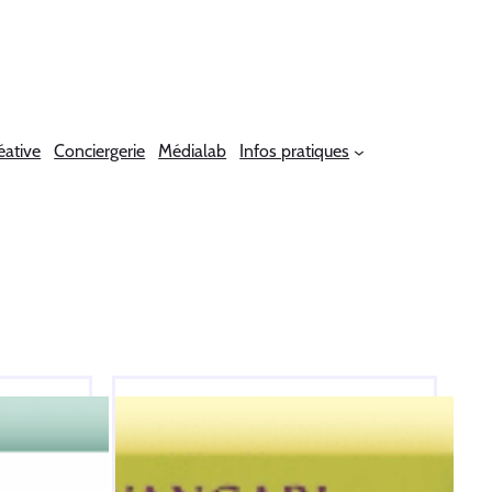
éative
Conciergerie
Médialab
Infos pratiques