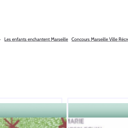
Les enfants enchantent Marseille
Concours Marseille Ville Récr