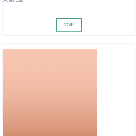
Actes Sud