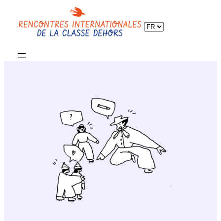
Choisir
une
langue