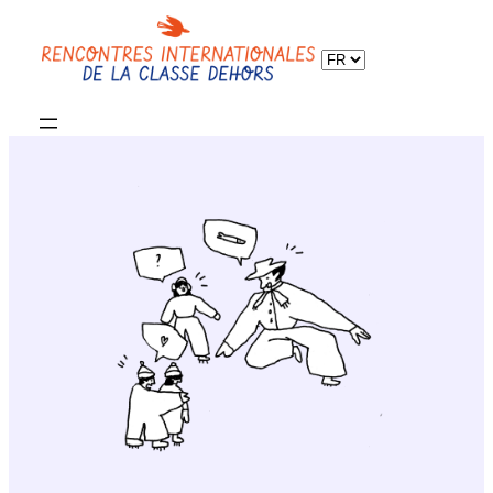
Choisir
une
langue